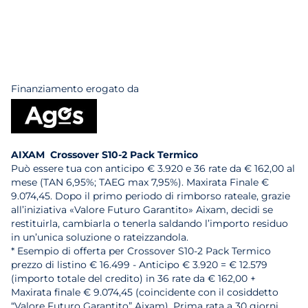
Finanziamento erogato da
AIXAM Crossover S10-2 Pack Termico
Può essere tua con anticipo € 3.920 e 36 rate da € 162,00 al
mese (TAN 6,95%; TAEG max 7,95%). Maxirata Finale €
9.074,45. Dopo il primo periodo di rimborso rateale, grazie
all’iniziativa «Valore Futuro Garantito» Aixam, decidi se
restituirla, cambiarla o tenerla saldando l’importo residuo
in un’unica soluzione o rateizzandola.
* Esempio di offerta per Crossover S10-2 Pack Termico
prezzo di listino € 16.499 - Anticipo € 3.920 = € 12.579
(importo totale del credito) in 36 rate da € 162,00 +
Maxirata finale € 9.074,45 (coincidente con il cosiddetto
“Valore Futuro Garantito” Aixam). Prima rata a 30 giorni.