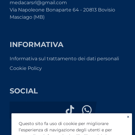
medacarsrl@gmail.com
Via Napoleone Bonaparte 64 - 20813 Bovisio
Masciago (MB)
INFORMATIVA
Informativa sul trattamento dei dati personali
Cookie Policy
SOCIAL
×
Questo sito fa uso di cookie per migliorare
l’esperienza di navigazione degli utenti e per