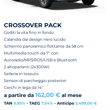
CROSSOVER PACK
Goditi la vita fino in fondo
Calandra dal design nero lucido
Schermo panoramico flottante da 58 cm
Multimedia touch da 7'' con
Autoradio/MP3/RDS/USB e Bluetooth
2 altoparlanti (2x300W)
Selleria in tessuto
Sensori di parcheggio posteriori
Cerchi in lega da 14''
162,00 €
a partire da
al mese
TAN
6.95%
- TAEG
7.54%
- Anticipo
3.499,00 €