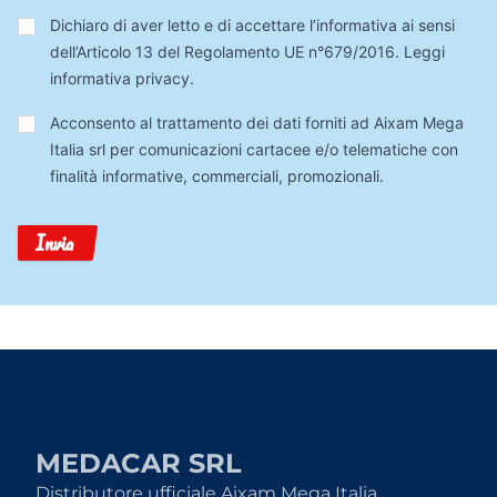
Privacy
*
Dichiaro di aver letto e di accettare l’informativa ai sensi
dell’Articolo 13 del Regolamento UE n°679/2016.
Leggi
informativa privacy
.
Trattamento
Acconsento al trattamento dei dati forniti ad Aixam Mega
Dati
Italia srl per comunicazioni cartacee e/o telematiche con
finalità informative, commerciali, promozionali.
Invia
MEDACAR SRL
Distributore ufficiale Aixam Mega Italia