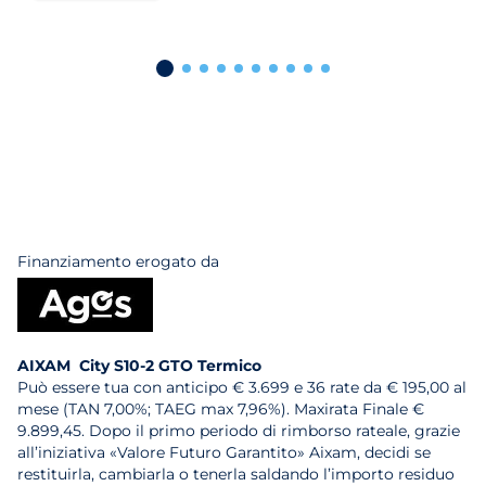
Finanziamento erogato da
AIXAM City S10-2 GTO Termico
Può essere tua con anticipo € 3.699 e 36 rate da € 195,00 al
mese (TAN 7,00%; TAEG max 7,96%). Maxirata Finale €
9.899,45. Dopo il primo periodo di rimborso rateale, grazie
all’iniziativa «Valore Futuro Garantito» Aixam, decidi se
restituirla, cambiarla o tenerla saldando l’importo residuo