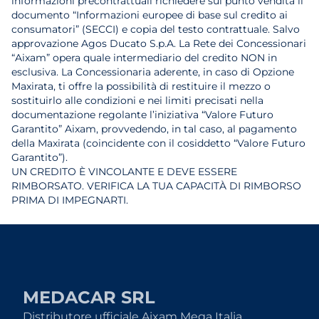
informazioni precontrattuali richiedere sul punto vendita il
documento “Informazioni europee di base sul credito ai
consumatori” (SECCI) e copia del testo contrattuale. Salvo
approvazione Agos Ducato S.p.A. La Rete dei Concessionari
“Aixam” opera quale intermediario del credito NON in
esclusiva. La Concessionaria aderente, in caso di Opzione
Maxirata, ti offre la possibilità di restituire il mezzo o
sostituirlo alle condizioni e nei limiti precisati nella
documentazione regolante l’iniziativa “Valore Futuro
Garantito” Aixam, provvedendo, in tal caso, al pagamento
della Maxirata (coincidente con il cosiddetto “Valore Futuro
Garantito”).
UN CREDITO È VINCOLANTE E DEVE ESSERE
RIMBORSATO. VERIFICA LA TUA CAPACITÀ DI RIMBORSO
PRIMA DI IMPEGNARTI.
MEDACAR SRL
Distributore ufficiale Aixam Mega Italia