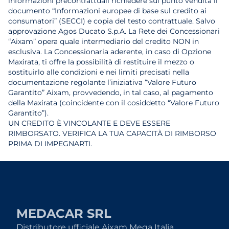
informazioni precontrattuali richiedere sul punto vendita il
documento “Informazioni europee di base sul credito ai
consumatori” (SECCI) e copia del testo contrattuale. Salvo
approvazione Agos Ducato S.p.A. La Rete dei Concessionari
“Aixam” opera quale intermediario del credito NON in
esclusiva. La Concessionaria aderente, in caso di Opzione
Maxirata, ti offre la possibilità di restituire il mezzo o
sostituirlo alle condizioni e nei limiti precisati nella
documentazione regolante l’iniziativa “Valore Futuro
Garantito” Aixam, provvedendo, in tal caso, al pagamento
della Maxirata (coincidente con il cosiddetto “Valore Futuro
Garantito”).
UN CREDITO È VINCOLANTE E DEVE ESSERE
RIMBORSATO. VERIFICA LA TUA CAPACITÀ DI RIMBORSO
PRIMA DI IMPEGNARTI.
MEDACAR SRL
Distributore ufficiale Aixam Mega Italia