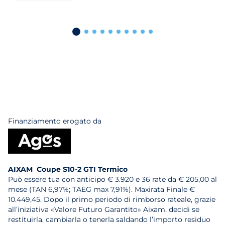
Finanziamento erogato da
AIXAM Coupe S10-2 GTI Termico
Può essere tua con anticipo € 3.920 e 36 rate da € 205,00 al
mese (TAN 6,97%; TAEG max 7,91%). Maxirata Finale €
10.449,45. Dopo il primo periodo di rimborso rateale, grazie
all’iniziativa «Valore Futuro Garantito» Aixam, decidi se
restituirla, cambiarla o tenerla saldando l’importo residuo