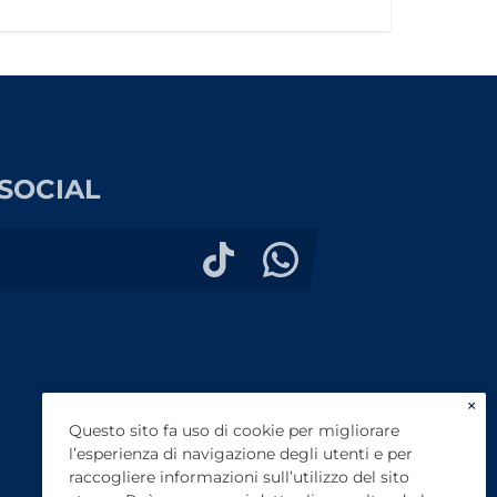
SOCIAL
×
Questo sito fa uso di cookie per migliorare
l’esperienza di navigazione degli utenti e per
raccogliere informazioni sull’utilizzo del sito