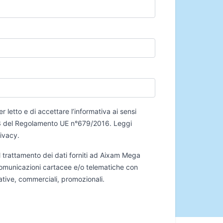
er letto e di accettare l’informativa ai sensi
 13 del Regolamento UE n°679/2016.
Leggi
rivacy
.
 trattamento dei dati forniti ad Aixam Mega
 comunicazioni cartacee e/o telematiche con
mative, commerciali, promozionali.