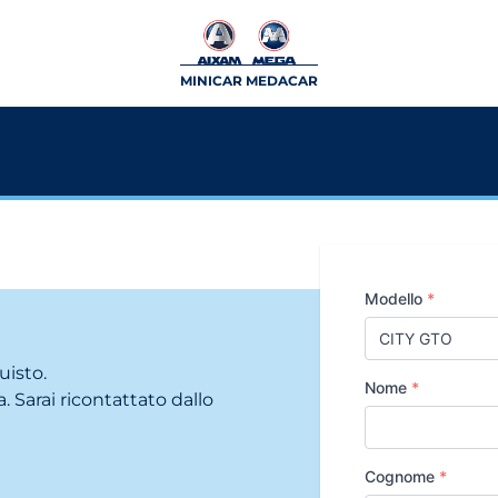
MINICAR MEDACAR
Modello
*
uisto.
Nome
*
. Sarai ricontattato dallo
Cognome
*