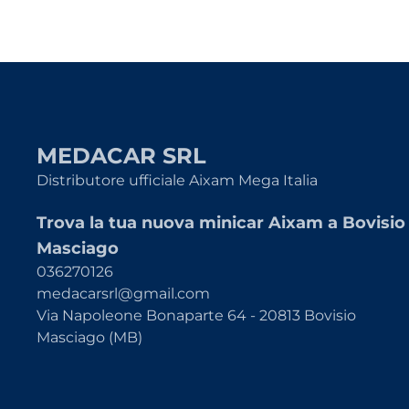
MEDACAR SRL
Distributore ufficiale Aixam Mega Italia
Trova la tua nuova minicar Aixam a Bovisio
Masciago
036270126
medacarsrl@gmail.com
Via Napoleone Bonaparte 64 - 20813 Bovisio
Masciago (MB)