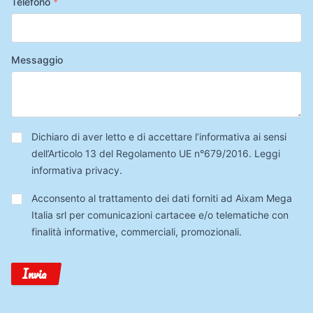
Telefono
*
Messaggio
Privacy
*
Dichiaro di aver letto e di accettare l’informativa ai sensi
dell’Articolo 13 del Regolamento UE n°679/2016.
Leggi
informativa privacy
.
Trattamento
Acconsento al trattamento dei dati forniti ad Aixam Mega
Dati
Italia srl per comunicazioni cartacee e/o telematiche con
finalità informative, commerciali, promozionali.
Invia