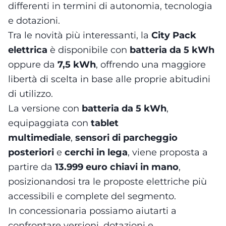
differenti in termini di autonomia, tecnologia
e dotazioni.
Tra le novità più interessanti, la
City Pack
elettrica
è disponibile con
batteria da 5 kWh
oppure da
7,5 kWh
, offrendo una maggiore
libertà di scelta in base alle proprie abitudini
di utilizzo.
La versione con
batteria da 5 kWh
,
equipaggiata con
tablet
multimediale
,
sensori di parcheggio
posteriori
e
cerchi in lega
, viene proposta a
partire da
13.999 euro chiavi in mano
,
posizionandosi tra le proposte elettriche più
accessibili e complete del segmento.
In concessionaria possiamo aiutarti a
confrontare versioni, dotazioni e