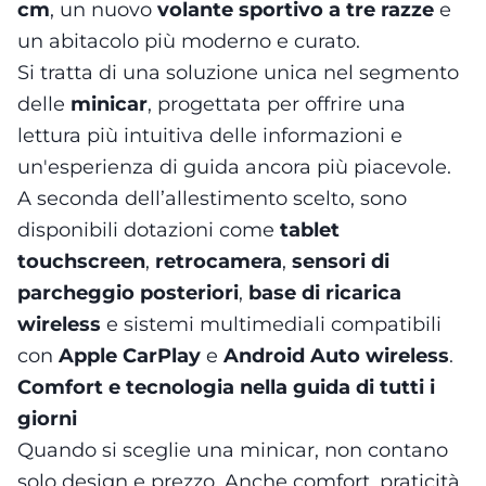
cm
, un nuovo
volante sportivo a tre razze
e
un abitacolo più moderno e curato.
Si tratta di una soluzione unica nel segmento
delle
minicar
, progettata per offrire una
lettura più intuitiva delle informazioni e
un'esperienza di guida ancora più piacevole.
A seconda dell’allestimento scelto, sono
disponibili dotazioni come
tablet
touchscreen
,
retrocamera
,
sensori di
parcheggio posteriori
,
base di ricarica
wireless
e sistemi multimediali compatibili
con
Apple CarPlay
e
Android Auto wireless
.
Comfort e tecnologia nella guida di tutti i
giorni
Quando si sceglie una minicar, non contano
solo design e prezzo. Anche comfort, praticità