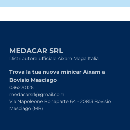
MEDACAR SRL
Distributore ufficiale Aixam Mega Italia
Trova la tua nuova minicar Aixam a
Bovisio Masciago
036270126
medacarsrl@gmail.com
Via Napoleone Bonaparte 64 - 20813 Bovisio
Masciago (MB)