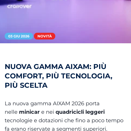
03 GIU 2026
NOVITÀ
NUOVA GAMMA AIXAM: PIÙ
COMFORT, PIÙ TECNOLOGIA,
PIÙ SCELTA
La nuova gamma AIXAM 2026 porta
nelle
minicar
e nei
quadricicli leggeri
tecnologie e dotazioni che fino a poco tempo
fa erano riservate a segmenti superiori.