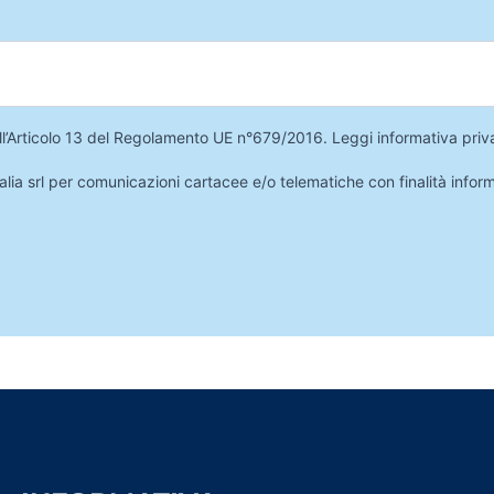
 dell’Articolo 13 del Regolamento UE n°679/2016.
Leggi informativa priv
lia srl per comunicazioni cartacee e/o telematiche con finalità infor