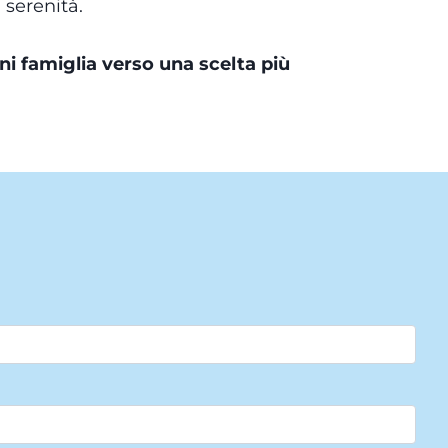
 serenità.
i famiglia verso una scelta più