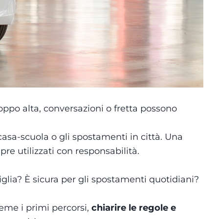
oppo alta, conversazioni o fretta possono
casa-scuola o gli spostamenti in città. Una
e utilizzati con responsabilità.
glia? È sicura per gli spostamenti quotidiani?
ieme i primi percorsi,
chiarire le regole e