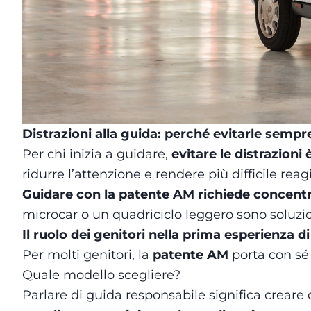
Distrazioni alla guida: perché evitarle sempr
Per chi inizia a guidare,
evitare le distrazion
ridurre l’attenzione e rendere più difficile rea
Guidare con la patente AM richiede concentra
microcar o un quadriciclo leggero sono soluzio
Il ruolo dei genitori nella prima esperienza d
Per molti genitori, la
patente AM
porta con sé 
Quale modello scegliere?
Parlare di guida responsabile significa creare d