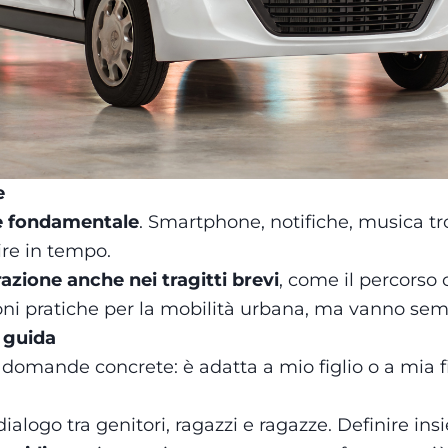
e
i è fondamentale
. Smartphone, notifiche, musica tr
gire in tempo.
zione anche nei tragitti brevi
, come il percorso 
ni pratiche per la mobilità urbana, ma vanno sempr
i guida
domande concrete: è adatta a mio figlio o a mia fi
ialogo tra genitori, ragazzi e ragazze. Definire ins