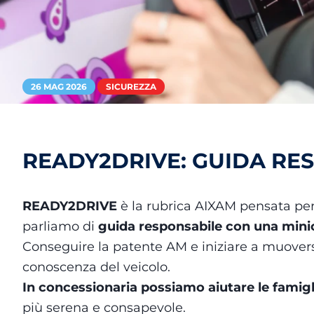
26 MAG 2026
SICUREZZA
READY2DRIVE: GUIDA RE
READY2DRIVE
è la rubrica AIXAM pensata per
parliamo di
guida responsabile con una minic
Conseguire la patente AM e iniziare a muovers
conoscenza del veicolo.
In concessionaria possiamo aiutare le fami
più serena e consapevole.