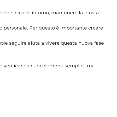
ciò che accade intorno, mantenere la giusta
lo personale. Per questo è importante creare
egole seguire aiuta a vivere questa nuova fase
e verificare alcuni elementi semplici, ma