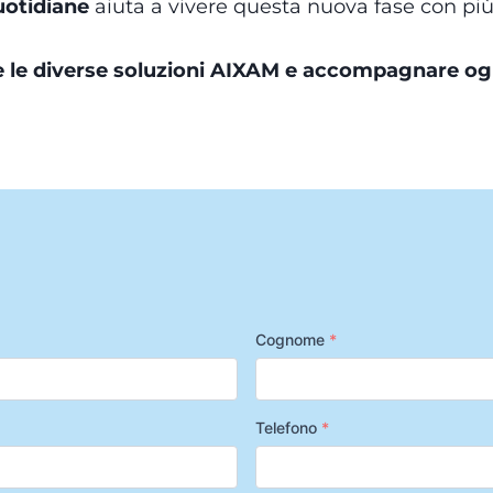
uotidiane
aiuta a vivere questa nuova fase con più
 le diverse soluzioni AIXAM e accompagnare ogn
Cognome
*
Telefono
*