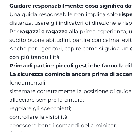
Guidare responsabilmente: cosa significa d
Una guida responsabile non implica solo
rispe
distanza, usare gli indicatori di direzione e ris
Per
ragazzi e ragazze
alla prima esperienza,
subito buone abitudini: partire con calma, evit
Anche per i genitori, capire come si guida un
con più tranquillità.
Prima di partire: piccoli gesti che fanno la d
La sicurezza comincia ancora prima di accend
fondamentali:
sistemare correttamente la posizione di guida
allacciare sempre la cintura;
regolare gli specchietti;
controllare la visibilità;
conoscere bene i comandi della minicar.