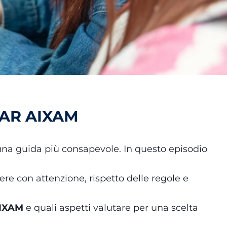
CAR AIXAM
una guida più consapevole. In questo episodio
e con attenzione, rispetto delle regole e
AIXAM
e quali aspetti valutare per una scelta