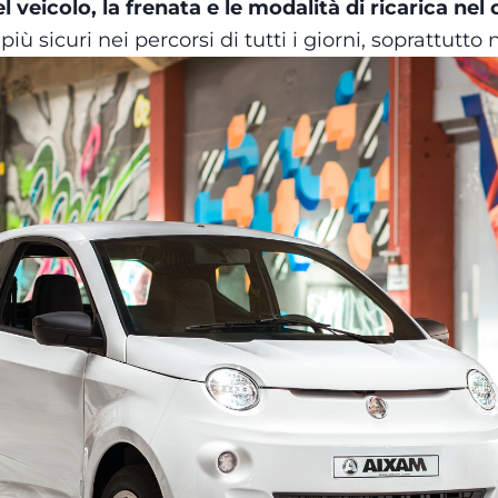
l veicolo, la frenata e le modalità di ricarica nel
iù sicuri nei percorsi di tutti i giorni, soprattutto 