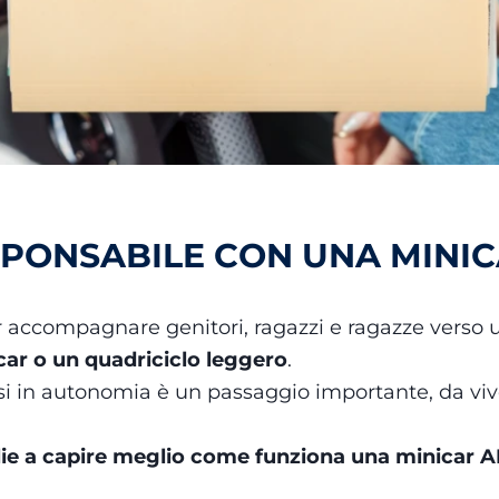
SPONSABILE CON UNA MINI
 accompagnare genitori, ragazzi e ragazze verso 
ar o un quadriciclo leggero
.
i in autonomia è un passaggio importante, da viver
glie a capire meglio come funziona una minicar 