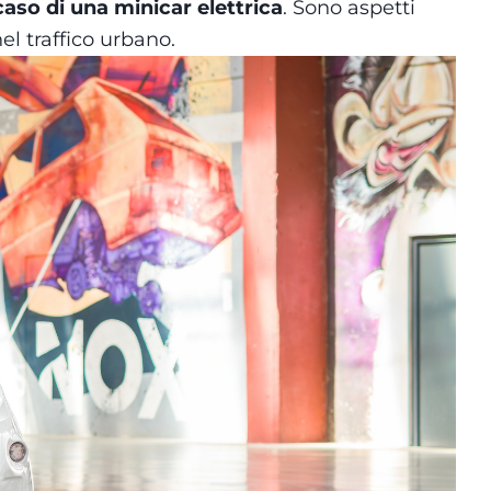
 caso di una minicar elettrica
. Sono aspetti
nel traffico urbano.