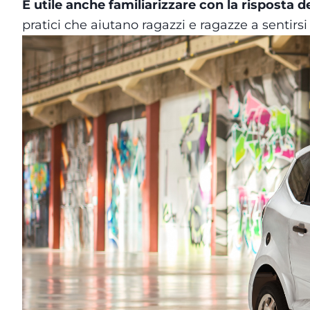
È utile anche familiarizzare con la risposta de
pratici che aiutano ragazzi e ragazze a sentirsi p