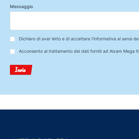
Messaggio
Privacy
*
Dichiaro di aver letto e di accettare l’informativa ai sensi
Trattamento
Acconsento al trattamento dei dati forniti ad Aixam Mega Ita
Dati
Invia