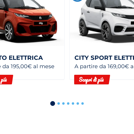
TO ELETTRICA
CITY SPORT ELETT
e da 195,00€ al mese
A partire da 169,00€ 
 più
Scopri di più