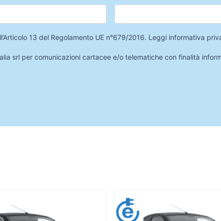
 dell’Articolo 13 del Regolamento UE n°679/2016.
Leggi informativa priv
lia srl per comunicazioni cartacee e/o telematiche con finalità infor