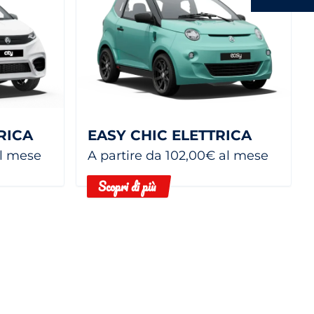
RICA
EASY CHIC ELETTRICA
al mese
A partire da 102,00€ al mese
Scopri di più