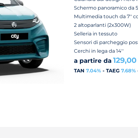
Schermo panoramico da 
Multimedia touch da 7'' 
2 altoparlanti (2x300W)
Selleria in tessuto
Sensori di parcheggio post
Cerchi in lega da 14''
129,00
a partire da
TAN
7.04%
- TAEG
7.68%