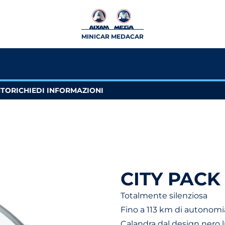
MINICAR MEDACAR
NTO
RICHIEDI INFORMAZIONI
CITY PACK
Totalmente silenziosa
Fino a 113 km di autonomi
Calandra dal design nero 