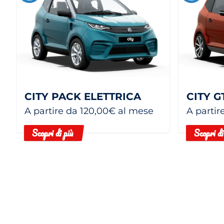
CITY PACK ELETTRICA
CITY G
A partire da 120,00€ al mese
A partir
Scopri di più
Scopri di