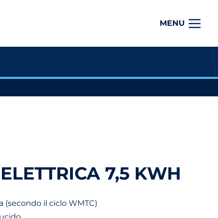
MENU
 ELETTRICA 7,5 KWH
a (secondo il ciclo WMTC)
lucido