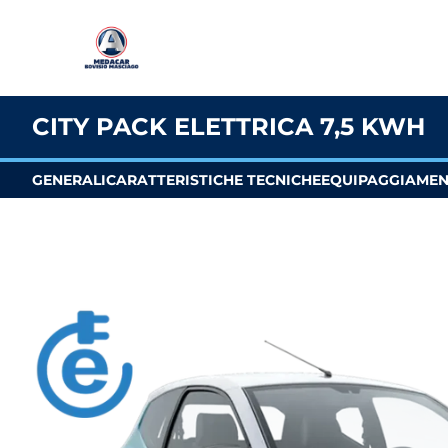
CITY PACK ELETTRICA 7,5 KWH
GENERALI
CARATTERISTICHE TECNICHE
EQUIPAGGIAME