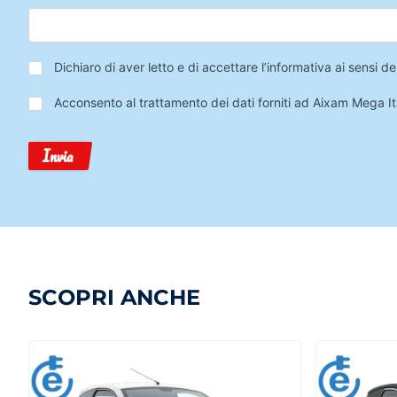
Privacy
*
Dichiaro di aver letto e di accettare l’informativa ai sensi
Trattamento
Acconsento al trattamento dei dati forniti ad Aixam Mega Ita
Dati
Invia
SCOPRI ANCHE