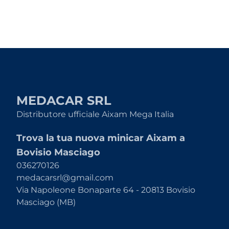
MEDACAR SRL
Distributore ufficiale Aixam Mega Italia
Trova la tua nuova minicar Aixam a
Bovisio Masciago
036270126
medacarsrl@gmail.com
Via Napoleone Bonaparte 64 - 20813 Bovisio
Masciago (MB)