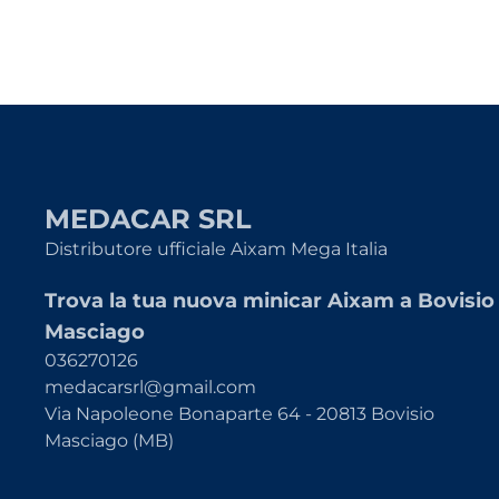
MEDACAR SRL
Distributore ufficiale Aixam Mega Italia
Trova la tua nuova minicar Aixam a Bovisio
Masciago
036270126
medacarsrl@gmail.com
Via Napoleone Bonaparte 64 - 20813 Bovisio
Masciago (MB)