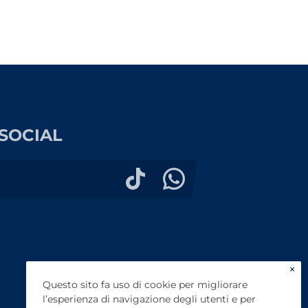
SOCIAL
×
Questo sito fa uso di cookie per migliorare
l’esperienza di navigazione degli utenti e per